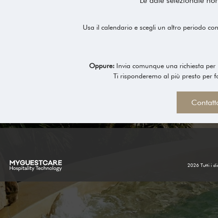
Le date selezionate no
Usa il calendario e scegli un altro periodo con 
Oppure:
Invia comunque una richiesta per 
Ti risponderemo al più presto per forn
Contatt
2026 Tutti i dir